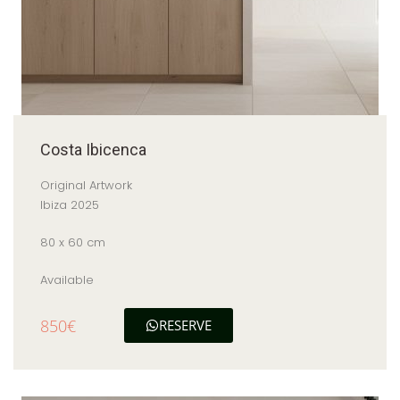
Costa Ibicenca
Original Artwork
Ibiza 2025
80 x 60 cm
Available
850€
RESERVE