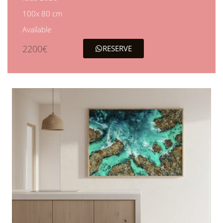
100x 80 cm
Available
2200€
RESERVE