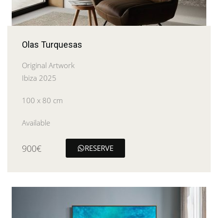
Olas Turquesas
Original Artwork
Ibiza 2025
100 x 80 cm
Available
900€
RESERVE