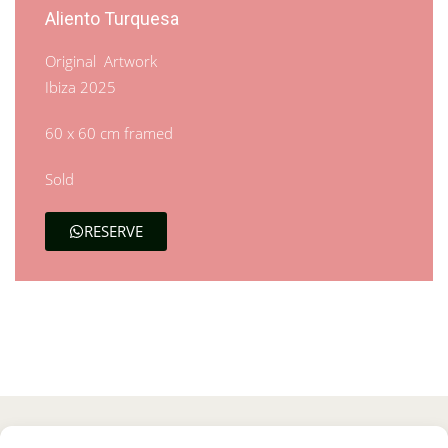
Aliento Turquesa
Original Artwork
Ibiza 2025
60 x 60 cm framed
Sold
RESERVE