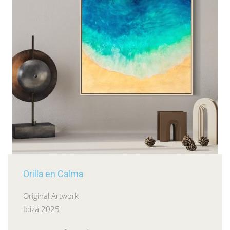
Orilla en Calma
Original Artwork
Ibiza 2025