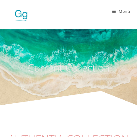
Menú
Current Collection