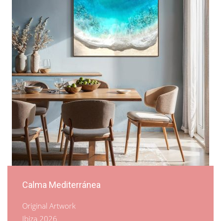
Calma Mediterránea
Original Artwork
Ibiza 2026