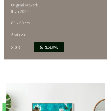
Original Artwork
Ibiza 2025
80 x 60 cm
Available
800€
RESERVE
RESERVE