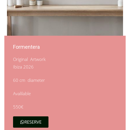
Formentera
Original Artwork
Ibiza 2026
60 cm diameter
Avalilable
550€
RESERVE