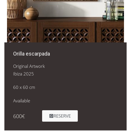
Orilla escarpada
Original Artwork
Ibiza 2025
60 x 60 cm
Available
600€
RESERVE