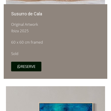
Susurro de Cala
Original Artwork
Ibiza 2025
60 x 60 cm framed
Sold
RESERVE