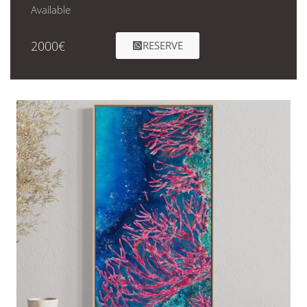
Available
2000€
RESERVE