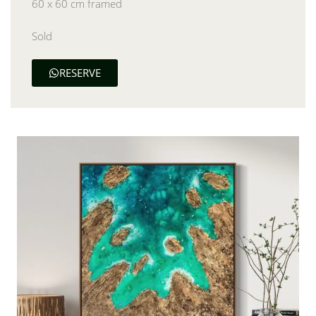
60 x 60 cm framed
Sold
RESERVE