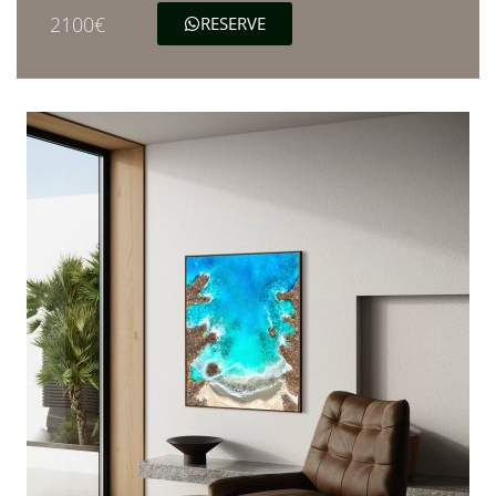
2100€
RESERVE