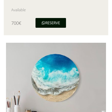
Available
700€
RESERVE