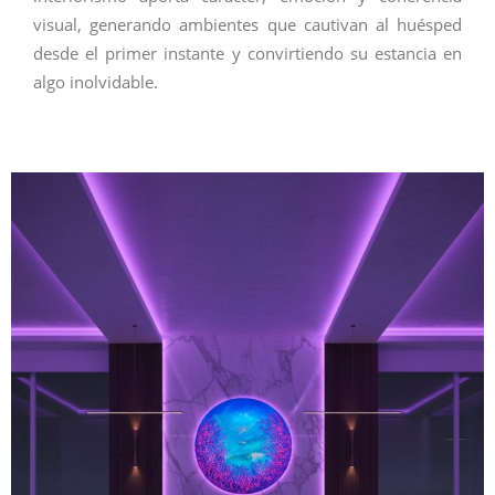
visual, generando ambientes que cautivan al huésped
desde el primer instante y convirtiendo su estancia en
algo inolvidable.