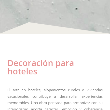
Decoración para
hoteles
El arte en hoteles, alojamientos rurales o viviendas
vacacionales contribuye a desarrollar experiencias
memorables. Una obra pensada para armonizar con su
interiorismo aporta carácter, emoción y coherencia